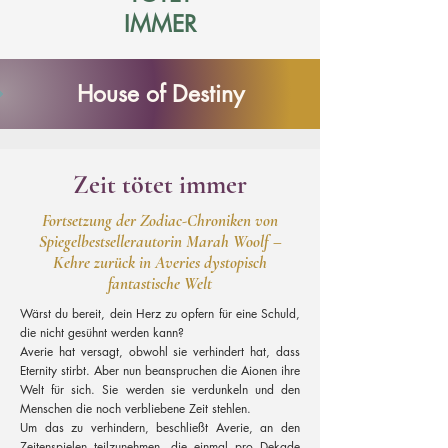
IMMER
House of Destiny
Zeit tötet immer
Fortsetzung der Zodiac-Chroniken von
Spiegelbestsellerautorin Marah Woolf –
Kehre zurück in Averies dystopisch
fantastische Welt
Wärst du bereit, dein Herz zu opfern für eine Schuld,
die nicht gesühnt werden kann?
Averie hat versagt, obwohl sie verhindert hat, dass
Eternity stirbt. Aber nun beanspruchen die Aionen ihre
Welt für sich. Sie werden sie verdunkeln und den
Menschen die noch verbliebene Zeit stehlen.
Um das zu verhindern, beschließt Averie, an den
Zeitenspielen teilzunehmen, die einmal pro Dekade