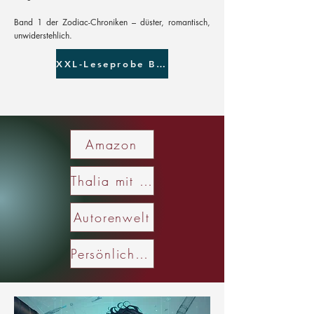
Band 1 der Zodiac-Chroniken – düster, romantisch,
unwiderstehlich.
XXL-Leseprobe Band 1
Amazon
Thalia mit exklusiver Charakterkarte
Autorenwelt
Persönlich signiertes Exemplar