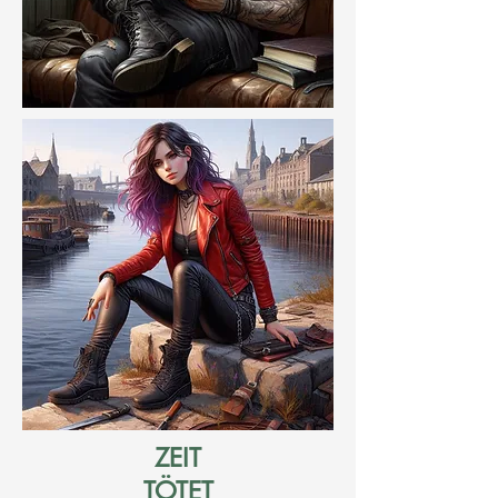
ZEIT
TÖTET