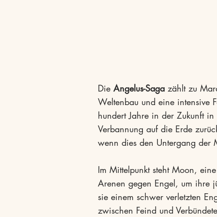
Die
Angelus-Saga
zählt zu Mar
Weltenbau und eine intensive F
hundert Jahre in der Zukunft 
Verbannung auf die Erde zurückge
wenn dies den Untergang der M
Im Mittelpunkt steht Moon, ein
Arenen gegen Engel, um ihre jü
sie einem schwer verletzten Eng
zwischen Feind und Verbündete