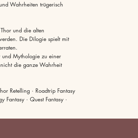
nd Wahrheiten trügerisch
 Thor und die alten
erden. Die Dilogie spielt mit
erraten.
 und Mythologie zu einer
 nicht die ganze Wahrheit
or Retelling · Roadtrip Fantasy
y Fantasy · Quest Fantasy ·