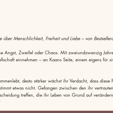
e über Menschlichkeit, Freiheit und Liebe – von Bestselle
ne Angst, Zweifel oder Chaos. Mit zweiundzwanzig Jahren
ellschaft einnehmen – an Kaans Seite, einem eigens für si
mmenlebt, desto stärker wächst ihr Verdacht, dass diese Per
stimmt etwas nicht. Gefangen zwischen den ihr vertraut
cheidung treffen, die ihr Leben von Grund auf veränder
?