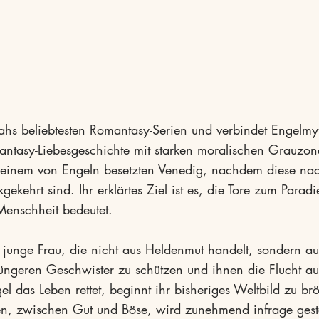
ahs beliebtesten Romantasy-Serien und verbindet Engelmy
antasy-Liebesgeschichte mit starken moralischen Grauzon
in einem von Engeln besetzten Venedig, nachdem diese na
kehrt sind. Ihr erklärtes Ziel ist es, die Tore zum Paradi
enschheit bedeutet.
e junge Frau, die nicht aus Heldenmut handelt, sondern au
ngeren Geschwister zu schützen und ihnen die Flucht aus
el das Leben rettet, beginnt ihr bisheriges Weltbild zu br
n, zwischen Gut und Böse, wird zunehmend infrage geste