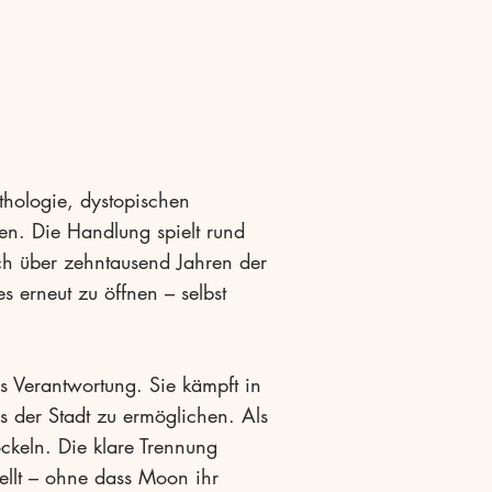
thologie, dystopischen
en. Die Handlung spielt rund
ch über zehntausend Jahren der
es erneut zu öffnen – selbst
s Verantwortung. Sie kämpft in
 der Stadt zu ermöglichen. Als
öckeln. Die klare Trennung
llt – ohne dass Moon ihr