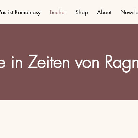
as ist Romantasy
Bücher
Shop
About
Newslet
e in Zeiten von Rag