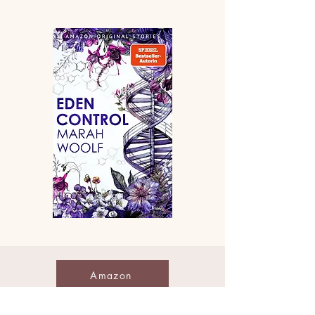
Amazon
Thalia