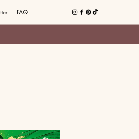
ter
FAQ