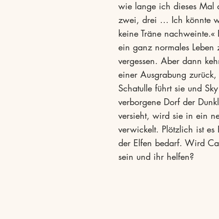
wie lange ich dieses Mal 
zwei, drei … Ich könnte w
keine Träne nachweinte.« El
ein ganz normales Leben z
vergessen. Aber dann kehrt
einer Ausgrabung zurück, 
Schatulle führt sie und Sk
verborgene Dorf der Dunkl
versieht, wird sie in ein 
verwickelt. Plötzlich ist es
der Elfen bedarf. Wird Cas
sein und ihr helfen?