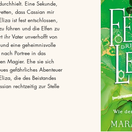
durchhielt. Eine Sekunde,
etten, dass Cassian mir
iza ist fest entschlossen,
u führen und die Elfen zu
 ihr Vater unverhofft von
und eine geheimnisvolle
y nach Portree in das
en Magier. Ehe sie sich
neues gefährliches Abenteuer
 Eliza, die des Beistandes
sian rechtzeitig zur Stelle