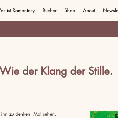
as ist Romantasy
Bücher
Shop
About
Newslet
 Wie der Klang der Stille.
n ihn zu denken. Mal sehen,