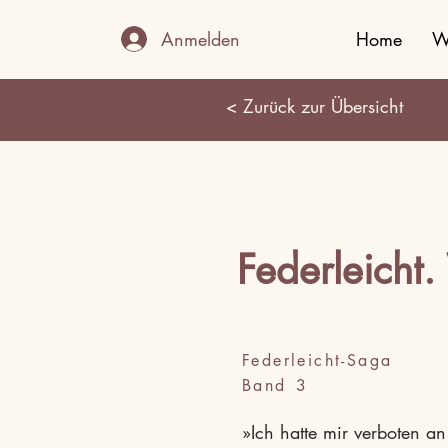
Anmelden
Home
W
< Zurück zur Übersicht
Federleicht.
Federleicht-Saga
Band
3
»Ich hatte mir verboten a